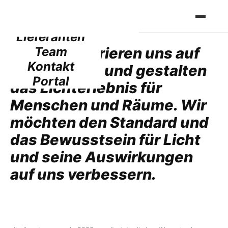
Dienstleistungen
Projekte
Lieferanten
Wir konzentrieren uns auf
Team
Kontakt
Technologie und gestalten
Portal
das Lichterlebnis für
Menschen und Räume. Wir
möchten den Standard und
das Bewusstsein für Licht
und seine Auswirkungen
auf uns verbessern.