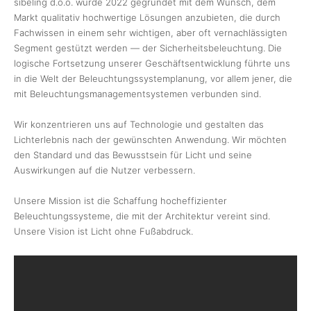
sibeling d.o.o. wurde 2022 gegründet mit dem Wunsch, dem
Markt qualitativ hochwertige Lösungen anzubieten, die durch
Fachwissen in einem sehr wichtigen, aber oft vernachlässigten
Segment gestützt werden — der Sicherheitsbeleuchtung. Die
logische Fortsetzung unserer Geschäftsentwicklung führte uns
in die Welt der Beleuchtungssystemplanung, vor allem jener, die
mit Beleuchtungsmanagementsystemen verbunden sind.
Wir konzentrieren uns auf Technologie und gestalten das
Lichterlebnis nach der gewünschten Anwendung. Wir möchten
den Standard und das Bewusstsein für Licht und seine
Auswirkungen auf die Nutzer verbessern.
Unsere Mission ist die Schaffung hocheffizienter
Beleuchtungssysteme, die mit der Architektur vereint sind.
Unsere Vision ist Licht ohne Fußabdruck.